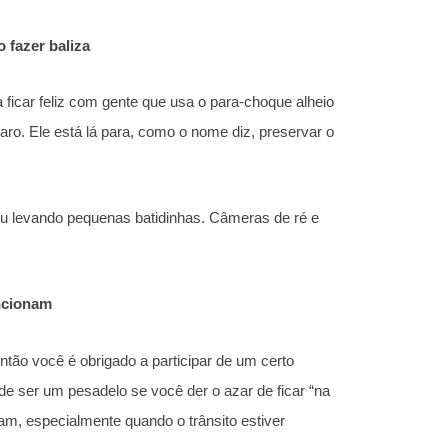
 fazer baliza
ficar feliz com gente que usa o para-choque alheio
ro. Ele está lá para, como o nome diz, preservar o
u levando pequenas batidinhas. Câmeras de ré e
uncionam
 então você é obrigado a participar de um certo
e ser um pesadelo se você der o azar de ficar “na
nam, especialmente quando o trânsito estiver