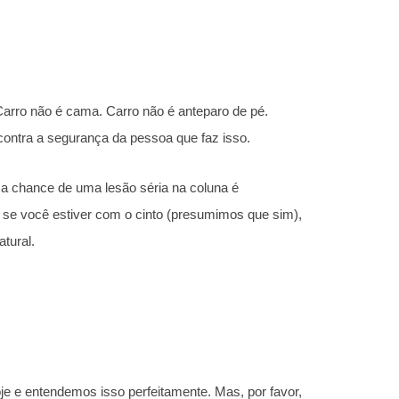
 Carro não é cama. Carro não é anteparo de pé.
contra a segurança da pessoa que faz isso.
, a chance de uma lesão séria na coluna é
 se você estiver com o cinto (presumimos que sim),
atural.
e e entendemos isso perfeitamente. Mas, por favor,