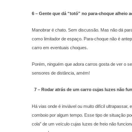
6 – Gente que dá “totó” no para-choque alheio ao
Manobrar é chato. Sem discussão. Mas não dá para 
como limitador de espaço. Para-choque não é antepa
carro em eventuais choques.
Porém, ninguém que adora carros gosta de ver o se
sensores de distância, amém!
7 – Rodar atrás de um carro cujas luzes não f
Há vias onde é inviável ou muito difícil ultrapassar,
comboio por algum tempo. Esse tipo de situação pod
cola” de um veículo cujas luzes de freio não funcio