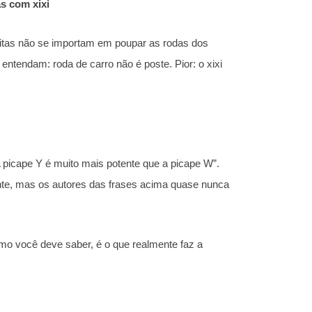
s com xixi
uitas não se importam em poupar as rodas dos
entendam: roda de carro não é poste. Pior: o xixi
 picape Y é muito mais potente que a picape W”.
te, mas os autores das frases acima quase nunca
.
omo você deve saber, é o que realmente faz a