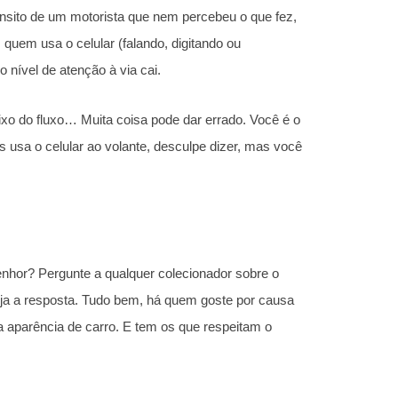
nsito de um motorista que nem percebeu o que fez,
, quem usa o celular (falando, digitando ou
 nível de atenção à via cai.
ixo do fluxo… Muita coisa pode dar errado. Você é o
usa o celular ao volante, desculpe dizer, mas você
nhor? Pergunte a qualquer colecionador sobre o
eja a resposta. Tudo bem, há quem goste por causa
a aparência de carro. E tem os que respeitam o