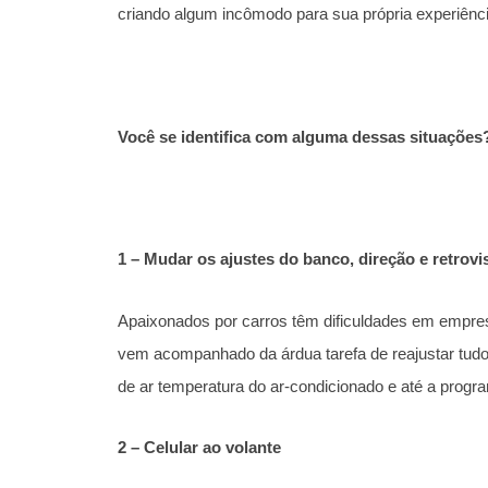
criando algum incômodo para sua própria experiênc
Você se identifica com alguma dessas situaçõe
1 – Mudar os ajustes do banco, direção e retrov
Apaixonados por carros têm dificuldades em empre
vem acompanhado da árdua tarefa de reajustar tudo:
de ar temperatura do ar-condicionado e até a prog
2 – Celular ao volante