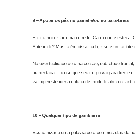
9 – Apoiar os pés no painel e/ou no para-brisa
É o cúmulo. Carro não é rede. Carro não é esteira.
Entendido? Mas, além disso tudo, isso é um acinte 
Na eventualidade de uma colisão, sobretudo frontal
aumentada – pense que seu corpo vai para frente e,
vai hiperestender a coluna de modo totalmente antin
10 – Qualquer tipo de gambiarra
Economizar é uma palavra de ordem nos dias de hoj