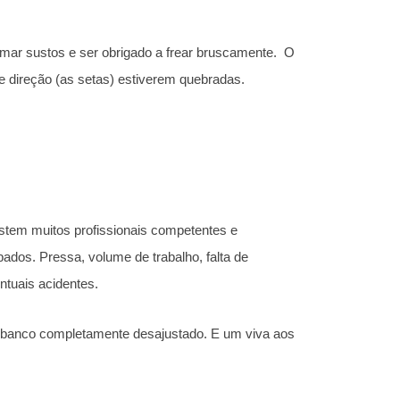
omar sustos e ser obrigado a frear bruscamente. O
e direção (as setas) estiverem quebradas.
stem muitos profissionais competentes e
os. Pressa, volume de trabalho, falta de
entuais acidentes.
 o banco completamente desajustado. E um viva aos