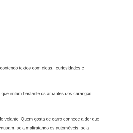
S
 contendo textos com dicas, curiosidades e
 que irritam bastante os amantes dos carangos.
trás do volante. Quem gosta de carro conhece a dor que
causam, seja maltratando os automóveis, seja