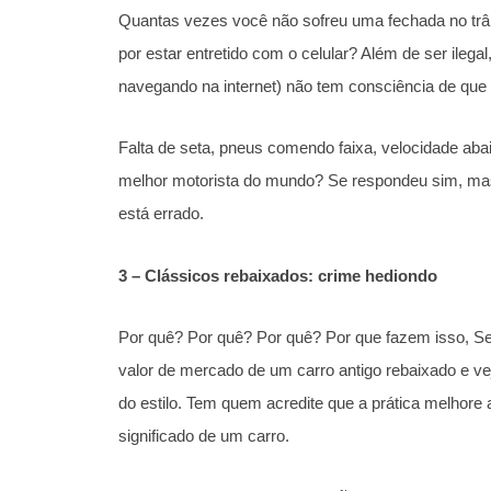
Quantas vezes você não sofreu uma fechada no trâ
por estar entretido com o celular? Além de ser ilegal
navegando na internet) não tem consciência de que o
Falta de seta, pneus comendo faixa, velocidade aba
melhor motorista do mundo? Se respondeu sim, mas 
está errado.
3 – Clássicos rebaixados: crime hediondo
Por quê? Por quê? Por quê? Por que fazem isso, Se
valor de mercado de um carro antigo rebaixado e v
do estilo. Tem quem acredite que a prática melhore 
significado de um carro.