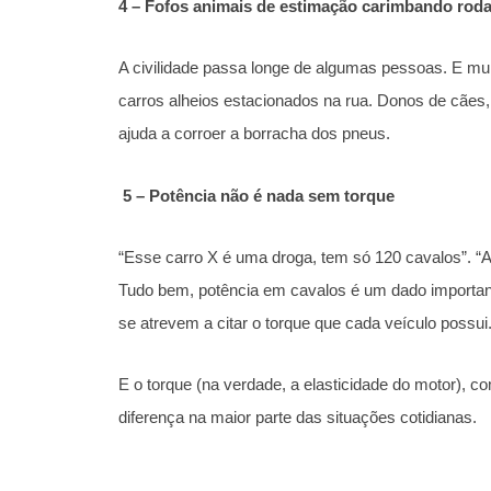
4 – Fofos animais de estimação carimbando roda
A civilidade passa longe de algumas pessoas. E m
carros alheios estacionados na rua. Donos de cães, 
ajuda a corroer a borracha dos pneus.
5 – Potência não é nada sem torque
“Esse carro X é uma droga, tem só 120 cavalos”. “A
Tudo bem, potência em cavalos é um dado importan
se atrevem a citar o torque que cada veículo possui
E o torque (na verdade, a elasticidade do motor), c
diferença na maior parte das situações cotidianas.