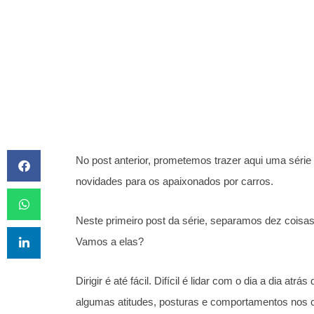
POR
ALÉCIA GUIMARÃE
No post anterior, prometemos trazer aqui uma série
novidades para os apaixonados por carros.
Neste primeiro post da série, separamos dez coisas
Vamos a elas?
Dirigir é até fácil. Difícil é lidar com o dia a dia a
algumas atitudes, posturas e comportamentos nos 