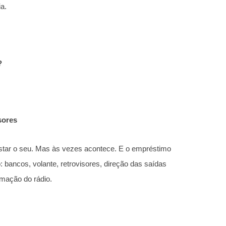
ia.
s?
isores
star o seu. Mas às vezes acontece. E o empréstimo
 bancos, volante, retrovisores, direção das saídas
ramação do rádio.