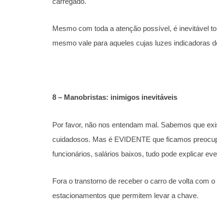
carregado.
Mesmo com toda a atenção possível, é inevitável t
mesmo vale para aqueles cujas luzes indicadoras d
8 – Manobristas: inimigos inevitáveis
Por favor, não nos entendam mal. Sabemos que exi
cuidadosos. Mas é EVIDENTE que ficamos preocupad
funcionários, salários baixos, tudo pode explicar ev
Fora o transtorno de receber o carro de volta com
estacionamentos que permitem levar a chave.