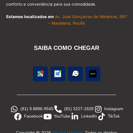
conforto e conveniência para sua comodidade.
Estamos localizados em
Av. José Gonçalves de Medeiros, 997
– Madalena, Recife
SAIBA COMO CHEGAR
(81) 9.8886-9545
(81) 3227-1828
Instagram
Facebook
YouTube
LinkedIn
TikTok
Copyright © 2026
Oficina Maxtroc
Todos os direitos