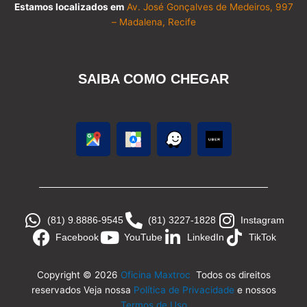
Estamos localizados em
Av. José Gonçalves de Medeiros, 997
– Madalena, Recife
SAIBA COMO CHEGAR
(81) 9.8886-9545
(81) 3227-1828
Instagram
Facebook
YouTube
LinkedIn
TikTok
Copyright © 2026
Oficina Maxtroc
Todos os direitos
reservados Veja nossa
Política de Privacidade
e nossos
Termos de Uso