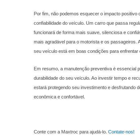
Por fim, não podemos esquecer o impacto positivo 
confiabilidade do veículo. Um carro que passa reg
funcionará de forma mais suave, silenciosa e confi
mais agradável para o motorista e os passageiros. A
seu veículo está em boas condições para enfrentar 
Em resumo, a manutenção preventiva é essencial pa
durabilidade do seu veículo. Ao investir tempo e re
estará protegendo seu investimento e desfrutando 
econômica e confortável.
Conte com a Maxtroc para ajudá-lo.
Contate-nos!