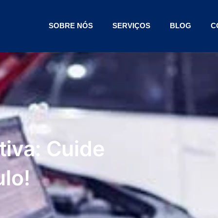
SOBRE NÓS
SERVIÇOS
BLOG
C
iva: Cuide
lo!
S