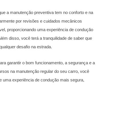
que a manutenção preventiva tem no conforto e na
ularmente por revisões e cuidados mecânicos
ável, proporcionando uma experiência de condução
lém disso, você terá a tranquilidade de saber que
qualquer desafio na estrada.
ra garantir o bom funcionamento, a segurança e a
cursos na manutenção regular do seu carro, você
de uma experiência de condução mais segura,