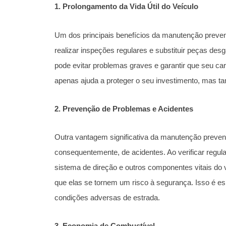
1. Prolongamento da Vida Útil do Veículo
Um dos principais benefícios da manutenção preventi
realizar inspeções regulares e substituir peças d
pode evitar problemas graves e garantir que seu ca
apenas ajuda a proteger o seu investimento, mas t
2. Prevenção de Problemas e Acidentes
Outra vantagem significativa da manutenção preven
consequentemente, de acidentes. Ao verificar regul
sistema de direção e outros componentes vitais do ve
que elas se tornem um risco à segurança. Isso é e
condições adversas de estrada.
3. Economia de Combustível