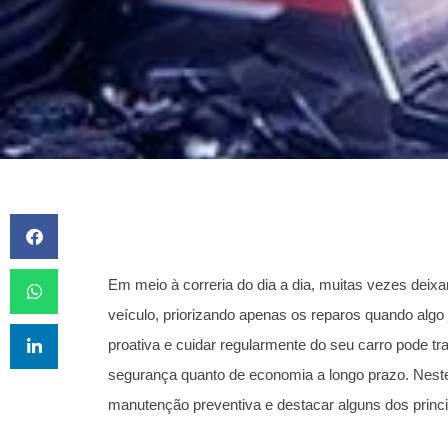
Em meio à correria do dia a dia, muitas vezes dei
veículo, priorizando apenas os reparos quando algo
proativa e cuidar regularmente do seu carro pode tr
segurança quanto de economia a longo prazo. Neste
manutenção preventiva e destacar alguns dos princ