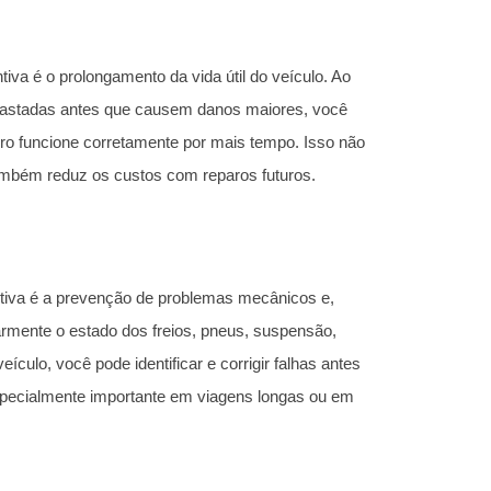
va é o prolongamento da vida útil do veículo. Ao
esgastadas antes que causem danos maiores, você
rro funcione corretamente por mais tempo. Isso não
ambém reduz os custos com reparos futuros.
tiva é a prevenção de problemas mecânicos e,
armente o estado dos freios, pneus, suspensão,
ículo, você pode identificar e corrigir falhas antes
specialmente importante em viagens longas ou em