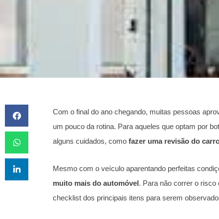
Com o final do ano chegando, muitas pessoas aprove
um pouco da rotina. Para aqueles que optam por bota
alguns cuidados, como
fazer uma revisão do carro
Mesmo com o veículo aparentando perfeitas condiç
muito mais do automóvel
. Para não correr o risco
checklist dos principais itens para serem observados