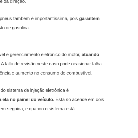
 da direção.
os pneus também é importantíssima, pois
garantem
sto de gasolina.
el e gerenciamento eletrônico do motor,
atuando
. A falta de revisão neste caso pode ocasionar falha
otência e aumento no consumo de combustível.
o sistema de injeção eletrônica é
a ela no painel do veículo
. Está só acende em dois
em seguida, e quando o sistema está