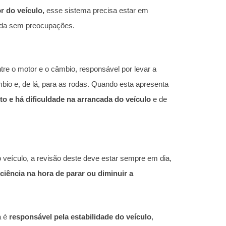
r do veículo,
esse sistema precisa estar em
rada sem preocupações.
re o motor e o câmbio, responsável por levar a
mbio e, de lá, para as rodas. Quando esta apresenta
lto e há dificuldade na arrancada do veículo
e de
 veículo, a revisão deste deve estar sempre em dia,
ciência na hora de parar ou diminuir a
a é
responsável pela estabilidade do veículo
,