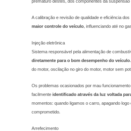
prematuro destes, dos componentes da suspensão e
A calibração e revisão de qualidade e eficiência d
maior controle do veículo
, influenciando até no ga
Injeção eletrônica
Sistema responsável pela alimentação de combustív
diretamente para o bom desempenho do veículo
do motor, oscilação no giro do motor, motor sem p
Os problemas ocasionados por mau funcionamento d
facilmente
identificado através da luz voltada par
momentos: quando ligamos o carro, apagando logo 
comprometido.
Arrefecimento