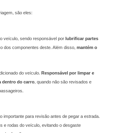
viagem, são eles:
do veículo, sendo responsável por
lubrificar partes
sivo dos componentes deste. Além disso,
mantém o
ndicionado do veículo.
Responsável por limpar e
a dentro do carro
, quando não são revisados e
passageiros.
o importante para revisão antes de pegar a estrada.
us e rodas do veículo, evitando o desgaste