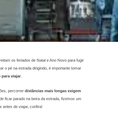
itam os feriados de Natal e Ano Novo para fugir
r o pé na estrada dirigindo, é importante tomar
 para viajar
.
ões, percorrer
distâncias mais longas exigem
 de ficar parado na beira da estrada, fizemos um
 antes de viajar, confira!