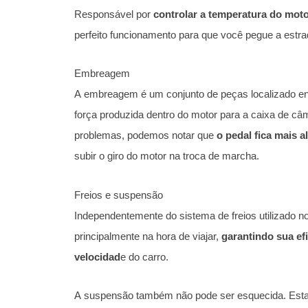
Responsável por
controlar a temperatura do moto
perfeito funcionamento para que você pegue a est
Embreagem
A embreagem é um conjunto de peças localizado ent
força produzida dentro do motor para a caixa de câ
problemas, podemos notar que
o pedal fica mais a
subir o giro do motor na troca de marcha.
Freios e suspensão
Independentemente do sistema de freios utilizado no
principalmente na hora de viajar,
garantindo sua efi
velocidad
e do carro.
A suspensão também não pode ser esquecida. Est