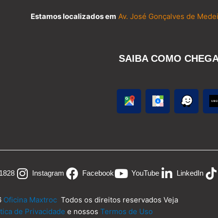
Estamos localizados em
Av. José Gonçalves de Medei
SAIBA COMO CHEG
-1828
Instagram
Facebook
YouTube
LinkedIn
6
Oficina Maxtroc
Todos os direitos reservados Veja
ítica de Privacidade
e nossos
Termos de Uso