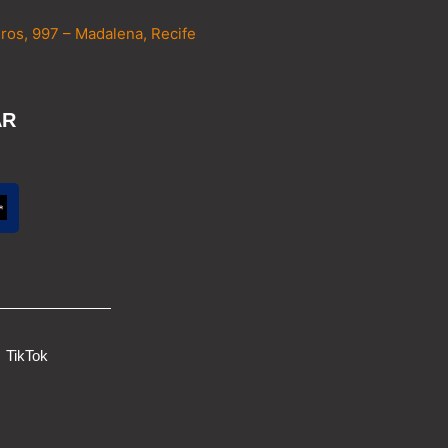
ros, 997 – Madalena, Recife
AR
TikTok