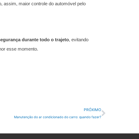
o, assim, maior controle do automóvel pelo
egurança durante todo o trajeto
, evitando
elhor esse momento.
Próximo
PRÓXIMO
Manutenção do ar condicionado do carro: quando fazer?