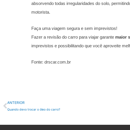
absorvendo todas irregularidades do solo, permitind
motorista.
Faça uma viagem segura e sem imprevistos!
Fazer a revisão do carro para viajar garante
maior s
imprevistos e possibilitando que você aproveite m
Fonte: drscar.com.br
Anterior
ANTERIOR
Quando devo trocar o óleo do carro?