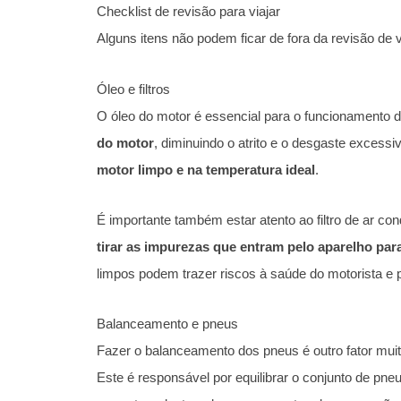
Checklist de revisão para viajar
Alguns itens não podem ficar de fora da revisão de 
Óleo e filtros
O óleo do motor é essencial para o funcionamento 
do motor
, diminuindo o atrito e o desgaste exces
motor limpo e na temperatura ideal
.
É importante também estar atento ao filtro de ar co
tirar as impurezas que entram pelo aparelho par
limpos podem trazer riscos à saúde do motorista e 
Balanceamento e pneus
Fazer o balanceamento dos pneus é outro fator muit
Este é responsável por equilibrar o conjunto de pne