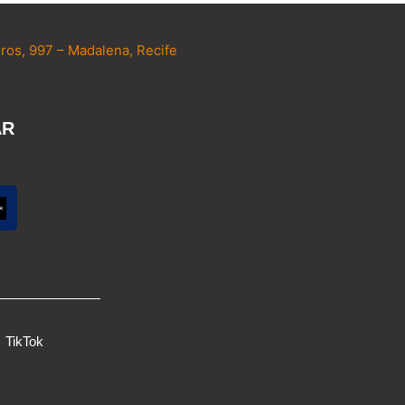
ros, 997 – Madalena, Recife
AR
TikTok